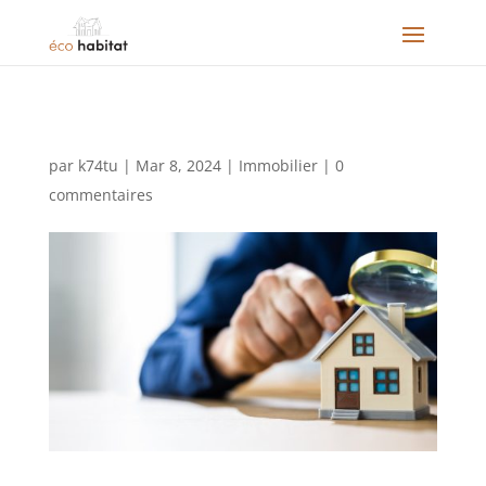
par
k74tu
|
Mar 8, 2024
|
Immobilier
|
0
commentaires