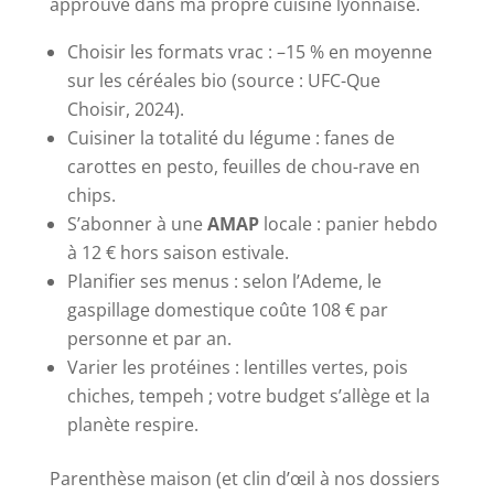
approuvé dans ma propre cuisine lyonnaise.
Choisir les formats vrac : –15 % en moyenne
sur les céréales bio (source : UFC-Que
Choisir, 2024).
Cuisiner la totalité du légume : fanes de
carottes en pesto, feuilles de chou-rave en
chips.
S’abonner à une
AMAP
locale : panier hebdo
à 12 € hors saison estivale.
Planifier ses menus : selon l’Ademe, le
gaspillage domestique coûte 108 € par
personne et par an.
Varier les protéines : lentilles vertes, pois
chiches, tempeh ; votre budget s’allège et la
planète respire.
Parenthèse maison (et clin d’œil à nos dossiers