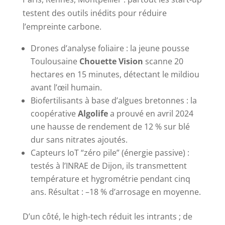
testent des outils inédits pour réduire
l’empreinte carbone.
Drones d’analyse foliaire : la jeune pousse
Toulousaine
Chouette Vision
scanne 20
hectares en 15 minutes, détectant le mildiou
avant l’œil humain.
Biofertilisants à base d’algues bretonnes : la
coopérative
Algolife
a prouvé en avril 2024
une hausse de rendement de 12 % sur blé
dur sans nitrates ajoutés.
Capteurs IoT “zéro pile” (énergie passive) :
testés à l’INRAE de Dijon, ils transmettent
température et hygrométrie pendant cinq
ans. Résultat : –18 % d’arrosage en moyenne.
D’un côté, le high-tech réduit les intrants ; de