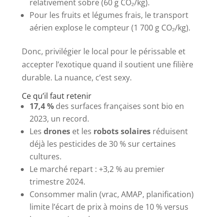
relativement sobre (60 g CO₂/kg).
Pour les fruits et légumes frais, le transport
aérien explose le compteur (1 700 g CO₂/kg).
Donc, privilégier le local pour le périssable et
accepter l’exotique quand il soutient une filière
durable. La nuance, c’est sexy.
Ce qu’il faut retenir
17,4 %
des surfaces françaises sont bio en
2023, un record.
Les
drones
et les
robots solaires
réduisent
déjà les pesticides de 30 % sur certaines
cultures.
Le marché repart : +3,2 % au premier
trimestre 2024.
Consommer malin (vrac, AMAP, planification)
limite l’écart de prix à moins de 10 % versus