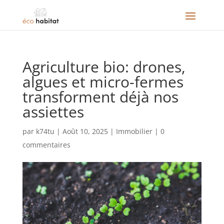
Agriculture bio: drones,
algues et micro-fermes
transforment déjà nos
assiettes
par
k74tu
|
Août 10, 2025
|
Immobilier
|
0
commentaires