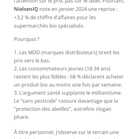
l’attention sur le prix, pas sur le label. Pourtant,
NielsenIQ
note en janvier 2024 une reprise :
+3,2 % de chiffre d’affaires pour les
supermarchés bio spécialisés.
Pourquoi ?
Les MDD (marques distributeurs) tirent les
prix vers le bas.
Les consommateurs jeunes (18-34 ans)
restent les plus fidèles : 68 % déclarent acheter
un produit bio au moins une fois par semaine.
L’argument santé supplante le militantisme.
Le “sans pesticide” rassure davantage que la
“protection des abeilles”, autrefois slogan
phare.
À titre personnel, j’observe sur le terrain une