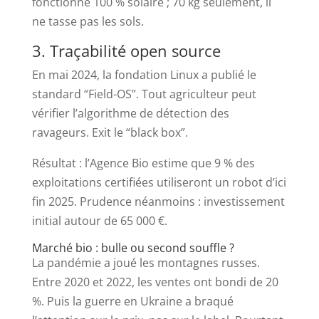
fonctionne 100 % solaire ; 70 kg seulement, il
ne tasse pas les sols.
3. Traçabilité open source
En mai 2024, la fondation Linux a publié le
standard “Field-OS”. Tout agriculteur peut
vérifier l’algorithme de détection des
ravageurs. Exit le “black box”.
Résultat : l’Agence Bio estime que 9 % des
exploitations certifiées utiliseront un robot d’ici
fin 2025. Prudence néanmoins : investissement
initial autour de 65 000 €.
Marché bio : bulle ou second souffle ?
La pandémie a joué les montagnes russes.
Entre 2020 et 2022, les ventes ont bondi de 20
%. Puis la guerre en Ukraine a braqué