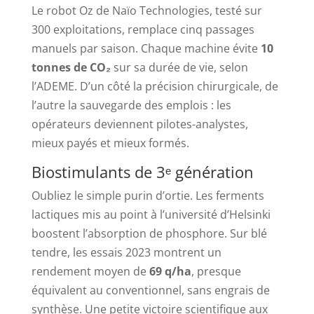
Le robot Oz de Naïo Technologies, testé sur
300 exploitations, remplace cinq passages
manuels par saison. Chaque machine évite
10
tonnes de CO₂
sur sa durée de vie, selon
l’ADEME. D’un côté la précision chirurgicale, de
l’autre la sauvegarde des emplois : les
opérateurs deviennent pilotes-analystes,
mieux payés et mieux formés.
Biostimulants de 3ᵉ génération
Oubliez le simple purin d’ortie. Les ferments
lactiques mis au point à l’université d’Helsinki
boostent l’absorption de phosphore. Sur blé
tendre, les essais 2023 montrent un
rendement moyen de
69 q/ha
, presque
équivalent au conventionnel, sans engrais de
synthèse. Une petite victoire scientifique aux