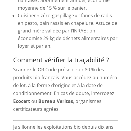
nantaise : abonnement annuel, économie
moyenne de 15 % sur le panier.
Cuisiner « zéro-gaspillage » : fanes de radis
en pesto, pain rassis en chapelure. Astuce de
grand-mère validée par l’INRAE : on
économise 29 kg de déchets alimentaires par
foyer et par an.
Comment vérifier la traçabilité ?
Scannez le QR Code présent sur 80 % des
produits bio français. Vous accédez au numéro
de lot, à la ferme d’origine et à la date de
conditionnement. En cas de doute, interrogez
Ecocert
ou
Bureau Veritas
, organismes
certificateurs agréés.
Je sillonne les exploitations bio depuis dix ans,