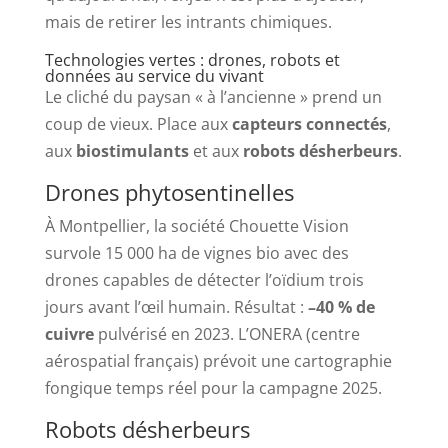
mais de retirer les intrants chimiques.
Technologies vertes : drones, robots et
données au service du vivant
Le cliché du paysan « à l’ancienne » prend un
coup de vieux. Place aux
capteurs connectés
,
aux
biostimulants
et aux
robots désherbeurs
.
Drones phytosentinelles
À Montpellier, la société Chouette Vision
survole 15 000 ha de vignes bio avec des
drones capables de détecter l’oïdium trois
jours avant l’œil humain. Résultat :
–40 % de
cuivre
pulvérisé en 2023. L’ONERA (centre
aérospatial français) prévoit une cartographie
fongique temps réel pour la campagne 2025.
Robots désherbeurs