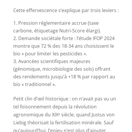
Cette effervescence s’explique par trois leviers :
Pression réglementaire accrue (taxe
carbone, étiquetage Nutri-Score élargi).
Demande sociétale forte : l’étude IFOP 2024
montre que 72 % des 18-34 ans choisissent le
bio « pour limiter les pesticides ».
Avancées scientifiques majeures
(génomique, microbiologie des sols) offrant
des rendements jusqu’à +18 % par rapport au
bio « traditionnel ».
Petit clin d’œil historique : on n’avait pas vu un
tel foisonnement depuis la révolution
agronomique du XIXᵉ siècle, quand Justus von
Liebig théorisait la fertilisation minérale. Sauf
qu’aujourd’hui, l’enjeu n’est plus d’ajouter,