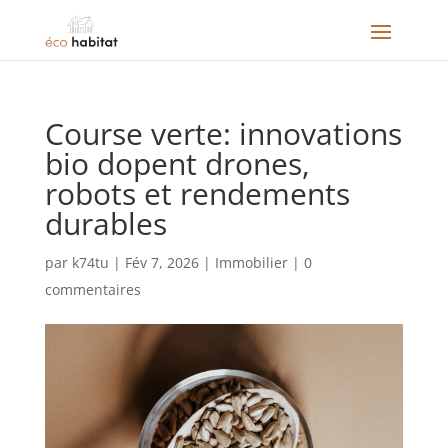
Course verte: innovations
bio dopent drones,
robots et rendements
durables
par
k74tu
|
Fév 7, 2026
|
Immobilier
|
0
commentaires