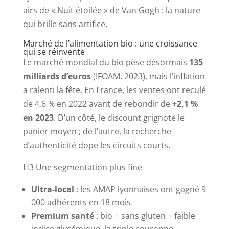
airs de « Nuit étoilée » de Van Gogh : la nature
qui brille sans artifice.
Marché de l’alimentation bio : une croissance
qui se réinvente
Le marché mondial du bio pèse désormais
135
milliards d’euros
(IFOAM, 2023), mais l’inflation
a ralenti la fête. En France, les ventes ont reculé
de 4,6 % en 2022 avant de rebondir de
+2,1 %
en 2023
. D’un côté, le discount grignote le
panier moyen ; de l’autre, la recherche
d’authenticité dope les circuits courts.
H3 Une segmentation plus fine
Ultra-local
: les AMAP lyonnaises ont gagné 9
000 adhérents en 18 mois.
Premium santé
: bio + sans gluten + faible
indice glycémique, la triple couronne