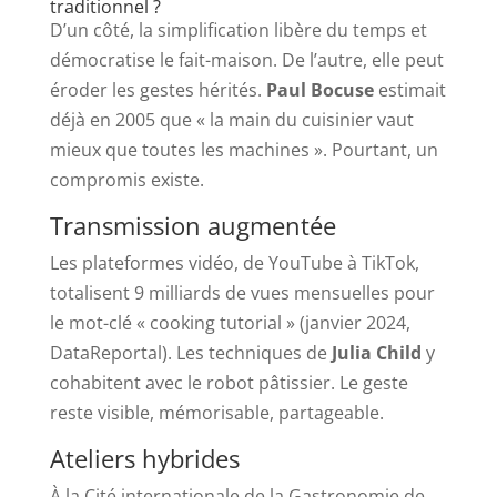
traditionnel ?
D’un côté, la simplification libère du temps et
démocratise le fait-maison. De l’autre, elle peut
éroder les gestes hérités.
Paul Bocuse
estimait
déjà en 2005 que « la main du cuisinier vaut
mieux que toutes les machines ». Pourtant, un
compromis existe.
Transmission augmentée
Les plateformes vidéo, de YouTube à TikTok,
totalisent 9 milliards de vues mensuelles pour
le mot-clé « cooking tutorial » (janvier 2024,
DataReportal). Les techniques de
Julia Child
y
cohabitent avec le robot pâtissier. Le geste
reste visible, mémorisable, partageable.
Ateliers hybrides
À la Cité internationale de la Gastronomie de