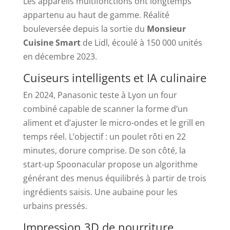
Les appareils multifonctions ont longtemps
appartenu au haut de gamme. Réalité
bouleversée depuis la sortie du
Monsieur
Cuisine Smart
de Lidl, écoulé à 150 000 unités
en décembre 2023.
Cuiseurs intelligents et IA culinaire
En 2024, Panasonic teste à Lyon un four
combiné capable de scanner la forme d’un
aliment et d’ajuster le micro-ondes et le grill en
temps réel. L’objectif : un poulet rôti en 22
minutes, dorure comprise. De son côté, la
start-up Spoonacular propose un algorithme
générant des menus équilibrés à partir de trois
ingrédients saisis. Une aubaine pour les
urbains pressés.
Impression 3D de nourriture