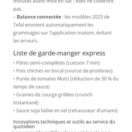
minutes avant mise en sac ; elles ne colleront
pas.
–
Balance connectée
: les modèles 2023 de
Tefal envoient automatiquement les
grammages sur l’application maison, évitant
les erreurs.
Liste de garde-manger express
• Pâtes semi-complètes (cuisson 7 min)
• Pois chiches en bocal (source de protéines)
• Purée de tomates Mutti (réduction de 30 % du
temps de sauce)
• Graines de courge grillées (crunch
instantané)
• Sauce soja faible en sel (rehausseur d’umami)
Innovations techniques et outils au service du
quotidien