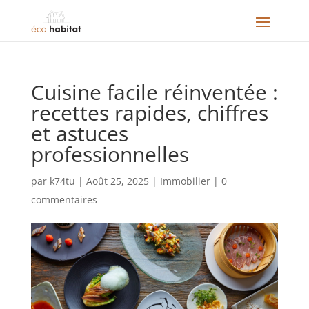
Cuisine facile réinventée :
recettes rapides, chiffres
et astuces
professionnelles
par
k74tu
|
Août 25, 2025
|
Immobilier
|
0
commentaires