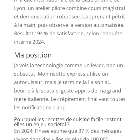
Lyon, un atelier pilote combine cours magistral
et démonstration robotisée. L’apprenant pétrit
à la main, puis observe la version automatisée.
Résultat : 94 % de satisfaction, selon l’enquête
interne 2024.
Ma position
Je vois la technologie comme un levier, non un
substitut. Mon risotto express utilise un
autocuiseur, mais je termine la liaison au
beurre à la spatule, geste appris de ma grand-
mère italienne. Le crépitement final vaut toutes
les notifications d’app.
Pourquoi les recettes de cuisine facile restent-
elles un enjeu sociétal ?
En 2024, l’Insee estime que 37 % des ménages
vivent dans des villes de plus de 100 000