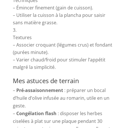
Techniques
– Émincer finement (gain de cuisson).
– Utiliser la cuisson à la plancha pour saisir
sans matière grasse.
Textures
– Associer croquant (légumes crus) et fondant
(purées minute).
– Varier chaud/froid pour stimuler l’appétit
malgré la simplicité.
Mes astuces de terrain
–
Pré-assaisonnement
: préparer un bocal
d’huile d’olive infusée au romarin, utile en un
geste.
–
Congélation flash
: disposer les herbes
ciselées à plat sur une plaque pendant 30