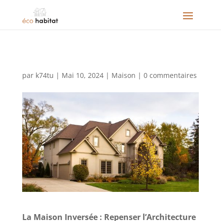
par
k74tu
|
Mai 10, 2024
|
Maison
|
0 commentaires
La Maison Inversée : Repenser l’Architecture